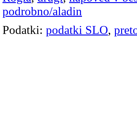
podrobno/aladin
Podatki:
podatki SLO
,
pret