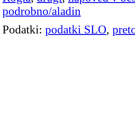
podrobno/aladin
Podatki:
podatki SLO
,
pret