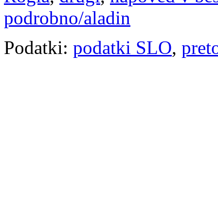
podrobno/aladin
Podatki:
podatki SLO
,
pret