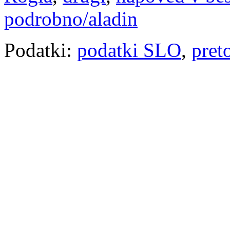
podrobno/aladin
Podatki:
podatki SLO
,
pret